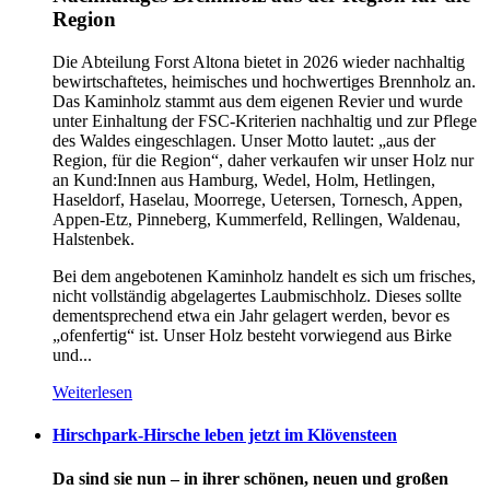
Region
Die Abteilung Forst Altona bietet in 2026 wieder nachhaltig
bewirtschaftetes, heimisches und hochwertiges Brennholz an.
Das Kaminholz stammt aus dem eigenen Revier und wurde
unter Einhaltung der FSC-Kriterien nachhaltig und zur Pflege
des Waldes eingeschlagen. Unser Motto lautet: „aus der
Region, für die Region“, daher verkaufen wir unser Holz nur
an Kund:Innen aus Hamburg, Wedel, Holm, Hetlingen,
Haseldorf, Haselau, Moorrege, Uetersen, Tornesch, Appen,
Appen-Etz, Pinneberg, Kummerfeld, Rellingen, Waldenau,
Halstenbek.
Bei dem angebotenen Kaminholz handelt es sich um frisches,
nicht vollständig abgelagertes Laubmischholz. Dieses sollte
dementsprechend etwa ein Jahr gelagert werden, bevor es
„ofenfertig“ ist. Unser Holz besteht vorwiegend aus Birke
und...
Weiterlesen
Hirschpark-Hirsche leben jetzt im Klövensteen
Da sind sie nun – in ihrer schönen, neuen und großen