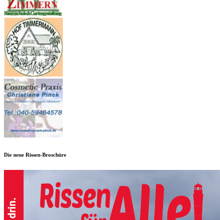
Die neue Rissen-Broschüre