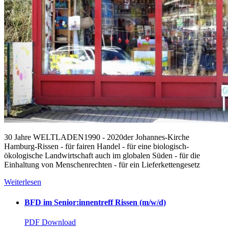
30 Jahre WELTLADEN1990 - 2020der Johannes-Kirche
Hamburg-Rissen - für fairen Handel - für eine biologisch-
ökologische Landwirtschaft auch im globalen Süden - für die
Einhaltung von Menschenrechten - für ein Lieferkettengesetz
Weiterlesen
BFD im Senior:innentreff Rissen (m/w/d)
PDF Download