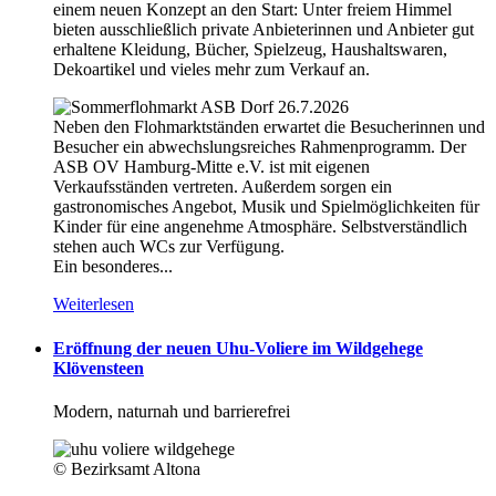
einem neuen Konzept an den Start: Unter freiem Himmel
bieten ausschließlich private Anbieterinnen und Anbieter gut
erhaltene Kleidung, Bücher, Spielzeug, Haushaltswaren,
Dekoartikel und vieles mehr zum Verkauf an.
Neben den Flohmarktständen erwartet die Besucherinnen und
Besucher ein abwechslungsreiches Rahmenprogramm. Der
ASB OV Hamburg-Mitte e.V. ist mit eigenen
Verkaufsständen vertreten. Außerdem sorgen ein
gastronomisches Angebot, Musik und Spielmöglichkeiten für
Kinder für eine angenehme Atmosphäre. Selbstverständlich
stehen auch WCs zur Verfügung.
Ein besonderes...
Weiterlesen
Eröffnung der neuen Uhu-Voliere im Wildgehege
Klövensteen
Modern, naturnah und barrierefrei
© Bezirksamt Altona