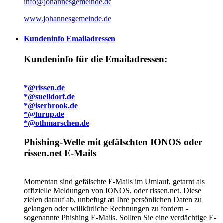
info@johannesgemeinde.de
www.johannesgemeinde.de
Kundeninfo Emailadressen
Kundeninfo für die Emailadressen:
*@rissen.de
*@suelldorf.de
*@iserbrook.de
*@lurup.de
*@othmarschen.de
Phishing-Welle mit gefälschten IONOS oder
rissen.net E-Mails
Momentan sind gefälschte E-Mails im Umlauf, getarnt als
offizielle Meldungen von IONOS, oder rissen.net. Diese
zielen darauf ab, unbefugt an Ihre persönlichen Daten zu
gelangen oder willkürliche Rechnungen zu fordern -
sogenannte Phishing E-Mails. Sollten Sie eine verdächtige E-