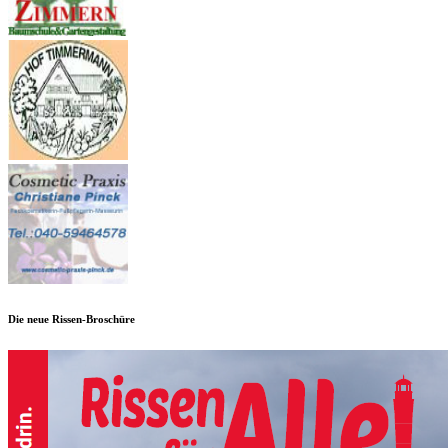
Die neue Rissen-Broschüre