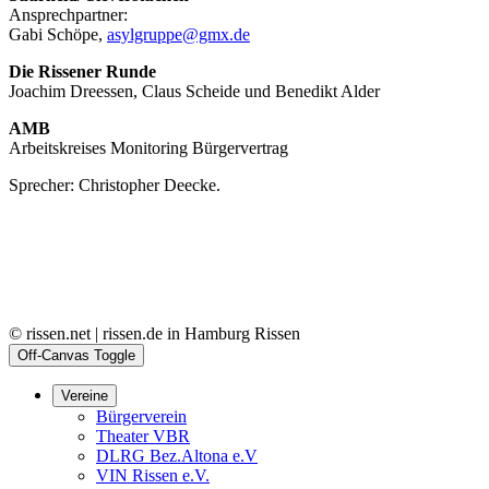
Ansprechpartner:
Gabi Schöpe,
asylgruppe@gmx.de
Die Rissener Runde
Joachim Dreessen, Claus Scheide und Benedikt Alder
AMB
Arbeitskreises Monitoring Bürgervertrag
Sprecher: Christopher Deecke.
© rissen.net | rissen.de in Hamburg Rissen
Off-Canvas Toggle
Vereine
Bürgerverein
Theater VBR
DLRG Bez.Altona e.V
VIN Rissen e.V.