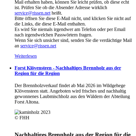
Mail erhalten haben, können Sie leicht prüfen, ob diese echt
ist. Prüfen Sie ob die Absender Adresse wirklich
service@rissen.net
heißt.
Bitte öffnen Sie diese E-Mail nicht, und klicken Sie nicht auf
die Links, die diese E-Mail enthalten.
Es wird Sie niemals irgendwer am Telefon oder per Email
nach irgendwelchen Passwörtern fragen.
Wenn Sie sich unsicher sind, senden Sie die verdächtige Mail
an
service@rissen.net
Weiterlesen
Forst Klövensteen - Nachhaltiges Brennholz aus der
Region für die Region
Der Brennholzverkauf findet ab Mai 2026 im Wildgehege
Klövensteen statt. Angeboten wird frisches und nachhaltig
gewonnenes Laubmischholz aus den Wäldern der Abteilung
Forst Altona.
© FHH
Nachhaltiges Brennholz aus der Region für die