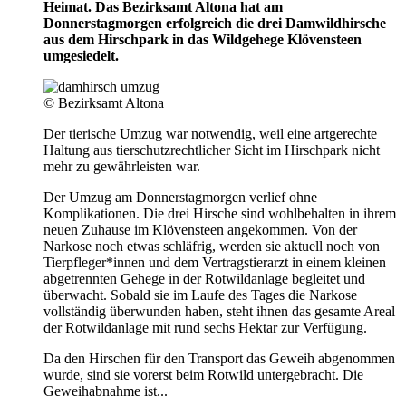
Heimat. Das Bezirksamt Altona hat am
Donnerstagmorgen erfolgreich die drei Damwildhirsche
aus dem Hirschpark in das Wildgehege Klövensteen
umgesiedelt.
© Bezirksamt Altona
Der tierische Umzug war notwendig, weil eine artgerechte
Haltung aus tierschutzrechtlicher Sicht im Hirschpark nicht
mehr zu gewährleisten war.
Der Umzug am Donnerstagmorgen verlief ohne
Komplikationen. Die drei Hirsche sind wohlbehalten in ihrem
neuen Zuhause im Klövensteen angekommen. Von der
Narkose noch etwas schläfrig, werden sie aktuell noch von
Tierpfleger*innen und dem Vertragstierarzt in einem kleinen
abgetrennten Gehege in der Rotwildanlage begleitet und
überwacht. Sobald sie im Laufe des Tages die Narkose
vollständig überwunden haben, steht ihnen das gesamte Areal
der Rotwildanlage mit rund sechs Hektar zur Verfügung.
Da den Hirschen für den Transport das Geweih abgenommen
wurde, sind sie vorerst beim Rotwild untergebracht. Die
Geweihabnahme ist...