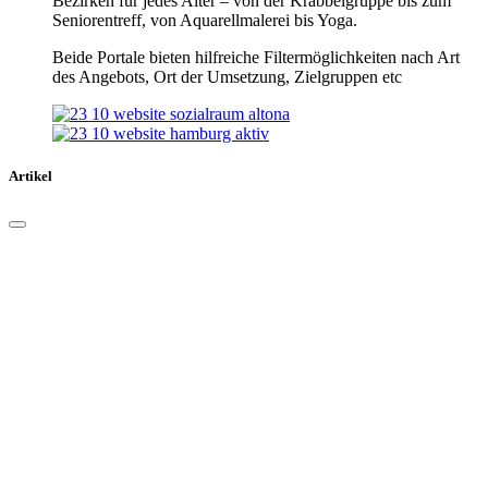
Bezirken für jedes Alter – von der Krabbelgruppe bis zum
Seniorentreff, von Aquarellmalerei bis Yoga.
Beide Portale bieten hilfreiche Filtermöglichkeiten nach Art
des Angebots, Ort der Umsetzung, Zielgruppen etc
Artikel