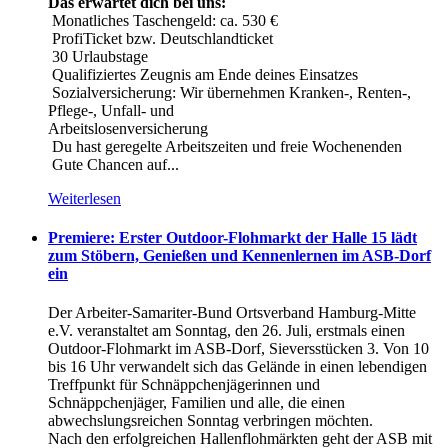
Das erwartet dich bei uns:
Monatliches Taschengeld: ca. 530 €
ProfiTicket bzw. Deutschlandticket
30 Urlaubstage
Qualifiziertes Zeugnis am Ende deines Einsatzes
Sozialversicherung: Wir übernehmen Kranken-, Renten-,
Pflege-, Unfall- und
Arbeitslosenversicherung
Du hast geregelte Arbeitszeiten und freie Wochenenden
Gute Chancen auf...
Weiterlesen
Premiere: Erster Outdoor-Flohmarkt der Halle 15 lädt
zum Stöbern, Genießen und Kennenlernen im ASB-Dorf
ein
Der Arbeiter-Samariter-Bund Ortsverband Hamburg-Mitte
e.V. veranstaltet am Sonntag, den 26. Juli, erstmals einen
Outdoor-Flohmarkt im ASB-Dorf, Sieversstücken 3. Von 10
bis 16 Uhr verwandelt sich das Gelände in einen lebendigen
Treffpunkt für Schnäppchenjägerinnen und
Schnäppchenjäger, Familien und alle, die einen
abwechslungsreichen Sonntag verbringen möchten.
Nach den erfolgreichen Hallenflohmärkten geht der ASB mit