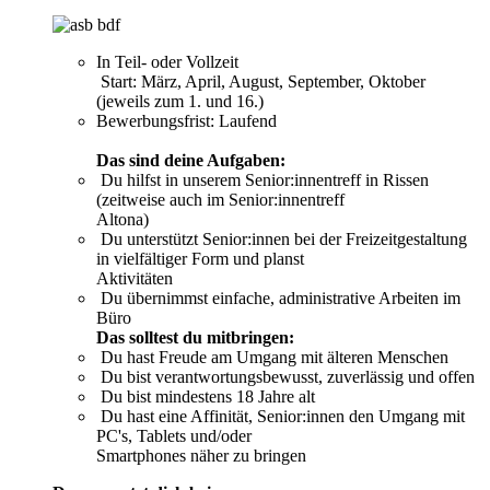
In Teil- oder Vollzeit
Start: März, April, August, September, Oktober
(jeweils zum 1. und 16.)
Bewerbungsfrist: Laufend
Das sind deine Aufgaben:
Du hilfst in unserem Senior:innentreff in Rissen
(zeitweise auch im Senior:innentreff
Altona)
Du unterstützt Senior:innen bei der Freizeitgestaltung
in vielfältiger Form und planst
Aktivitäten
Du übernimmst einfache, administrative Arbeiten im
Büro
Das solltest du mitbringen:
Du hast Freude am Umgang mit älteren Menschen
Du bist verantwortungsbewusst, zuverlässig und offen
Du bist mindestens 18 Jahre alt
Du hast eine Affinität, Senior:innen den Umgang mit
PC's, Tablets und/oder
Smartphones näher zu bringen