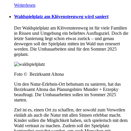
Weiterlesen
Waldspielplatz am Klövensteenweg wird saniert
Der Waldspielplatz am Klövensteenweg ist für viele Familien
in Rissen und Umgebung ein beliebtes Ausflugsziel. Doch die
letzte Sanierung liegt schon etwas zurück – und genau
deswegen soll der Spielplatz mitten im Wald nun erneuert
werden. Die Umbauarbeiten sind für den Sommer 2025
geplant.
Foto © Bezirksamt Altona
Um den Natur-Erlebnis-Ort behutsam zu sanieren, hat das
Bezirksamt Altona das Planungsbüro Munder + Erzepky
beauftragt. Die Umbauarbeiten sollen im Sommer 2025
starten.
Ziel ist es, einen Ort zu schaffen, der sowohl zum Verweilen
einlädt als auch die Natur mit allen Sinnen erlebbar macht.
Kinder sollen die Möglichkeit haben, sich spielerisch mit dem
Wald vertraut zu machen. Zudem soll der Spielplatz
barrierefrei gestaltet werden, um auch Menschen mit