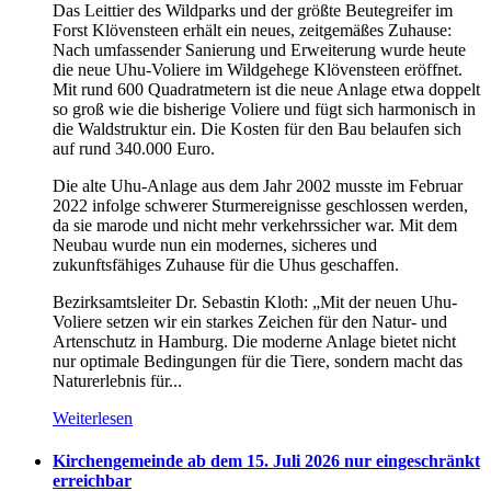
Das Leittier des Wildparks und der größte Beutegreifer im
Forst Klövensteen erhält ein neues, zeitgemäßes Zuhause:
Nach umfassender Sanierung und Erweiterung wurde heute
die neue Uhu-Voliere im Wildgehege Klövensteen eröffnet.
Mit rund 600 Quadratmetern ist die neue Anlage etwa doppelt
so groß wie die bisherige Voliere und fügt sich harmonisch in
die Waldstruktur ein. Die Kosten für den Bau belaufen sich
auf rund 340.000 Euro.
Die alte Uhu-Anlage aus dem Jahr 2002 musste im Februar
2022 infolge schwerer Sturmereignisse geschlossen werden,
da sie marode und nicht mehr verkehrssicher war. Mit dem
Neubau wurde nun ein modernes, sicheres und
zukunftsfähiges Zuhause für die Uhus geschaffen.
Bezirksamtsleiter Dr. Sebastin Kloth: „Mit der neuen Uhu-
Voliere setzen wir ein starkes Zeichen für den Natur- und
Artenschutz in Hamburg. Die moderne Anlage bietet nicht
nur optimale Bedingungen für die Tiere, sondern macht das
Naturerlebnis für...
Weiterlesen
Kirchengemeinde ab dem 15. Juli 2026 nur eingeschränkt
erreichbar