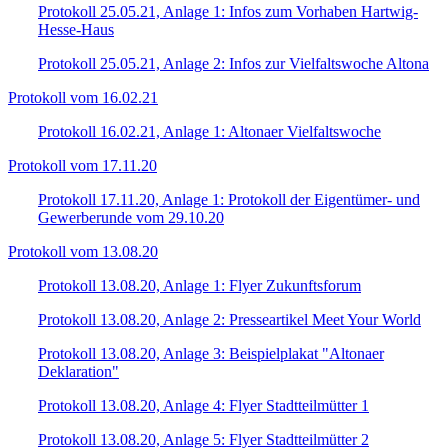
Protokoll 25.05.21, Anlage 1: Infos zum Vorhaben Hartwig-
Hesse-Haus
Protokoll 25.05.21, Anlage 2: Infos zur Vielfaltswoche Altona
Protokoll vom 16.02.21
Protokoll 16.02.21, Anlage 1: Altonaer Vielfaltswoche
Protokoll vom 17.11.20
Protokoll 17.11.20, Anlage 1: Protokoll der Eigentümer- und
Gewerberunde vom 29.10.20
Protokoll vom 13.08.20
Protokoll 13.08.20, Anlage 1: Flyer Zukunftsforum
Protokoll 13.08.20, Anlage 2: Presseartikel Meet Your World
Protokoll 13.08.20, Anlage 3: Beispielplakat "Altonaer
Deklaration"
Protokoll 13.08.20, Anlage 4: Flyer Stadtteilmütter 1
Protokoll 13.08.20, Anlage 5: Flyer Stadtteilmütter 2