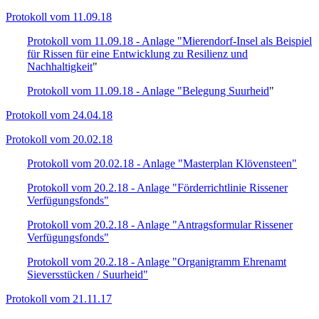
Protokoll vom 11.09.18
Protokoll vom 11.09.18 - Anlage "Mierendorf-Insel als Beispiel
für Rissen für eine Entwicklung zu Resilienz und
Nachhaltigkeit
"
Protokoll vom 11.09.18 - Anlage "Belegung Suurheid
"
Protokoll vom 24.04.18
Protokoll vom 20.02.18
Protokoll vom 20.02.18 - Anlage "Masterplan Klövensteen"
Protokoll vom 20.2.18 - Anlage "Förderrichtlinie Rissener
Verfügungsfonds"
Protokoll vom 20.2.18 - Anlage "Antragsformular Rissener
Verfügungsfonds"
Protokoll vom 20.2.18 - Anlage "Organigramm Ehrenamt
Sieversstücken / Suurheid"
Protokoll vom 21.11.17