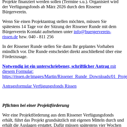
Projekte finanziert werden sollen (Termine s.u.). Organisiert wird
der Verfügungsfonds ab März 2026 durch den Rissener
Bürgerverein.
Wenn Sie einen Projektantrag stellen möchten, müssen Sie
spätestens 14 Tage vor der Sitzung der Rissener Runde mit dem
Bürgerverein Kontakt aufnehmen unter
info@buergerverein-
rissen.de
bzw. 040 - 811 256
In der Rissener Runde stellen Sie dann Ihr geplantes Vorhaben
mündlich vor. Die Runde entscheidet direkt anschließend über eine
Förderzusage.
Notwendig ist ein unterschriebener, schriftlicher Antrag
mit
diesem Formular:
https://rissen.de/images/Martin/Rissener_Runde_Downloads/01_Pro
Antragsformular Verfügungsfonds Rissen
Pflichten bei einer Projektförderung
Wer eine Projektförderung aus dem Rissener Verfügungsfonds
erhält, führt das Projekt grundsätzlich mit eigenen Mitteln durch und
erhält die Auslagen erstattet. Dafür müssen spätestens vier Wochen