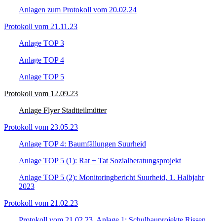
Anlagen zum Protokoll vom 20.02.24
Protokoll vom 21.11.23
Anlage TOP 3
Anlage TOP 4
Anlage TOP 5
Protokoll vom 12.09.23
Anlage Flyer Stadtteilmütter
Protokoll vom 23.05.23
Anlage TOP 4: Baumfällungen Suurheid
Anlage TOP 5 (1): Rat + Tat Sozialberatungsprojekt
Anlage TOP 5 (2): Monitoringbericht Suurheid, 1. Halbjahr
2023
Protokoll vom 21.02.23
Protokoll vom 21.02.23, Anlage 1: Schulbauprojekte Rissen