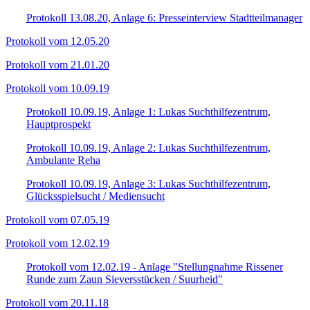
Protokoll 13.08.20, Anlage 6: Presseinterview Stadtteilmanager
Protokoll vom 12.05.20
Protokoll vom 21.01.20
Protokoll vom 10.09.19
Protokoll 10.09.19, Anlage 1: Lukas Suchthilfezentrum,
Hauptprospekt
Protokoll 10.09.19, Anlage 2: Lukas Suchthilfezentrum,
Ambulante Reha
Protokoll 10.09.19, Anlage 3: Lukas Suchthilfezentrum,
Glücksspielsucht / Mediensucht
Protokoll vom 07.05.19
Protokoll vom 12.02.19
Protokoll vom 12.02.19 - Anlage "Stellungnahme Rissener
Runde zum Zaun Sieversstücken / Suurheid"
Protokoll vom 20.11.18