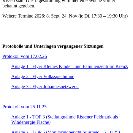
Rissen statt. Die Tagesordnung wird hier eine Woche vorher
bekannt gegeben.
Weitere Termine 2026: 8. Sept, 24. Nov (je Di, 17:30 – 19:30 Uhr)
Protokolle und Unterlagen vergangener Sitzungen
Protokoll vom 17.02.26
Anlage 1 - Flyer Kleines Kinder- und Familienzentrum KiFaZ
Anlage 2 - Flyer Volksspielbühne
Anlage 3 - Flyer Johannesnetzwerk
Protokoll vom 25.11.25
Anlage 1 - TOP 3 (Stellungnahme Rissener Feldmark als
Windenergie-Fläche)
Anlage 2 - TOP 5 (Monitoringbericht Suurheid, 17.10.25)